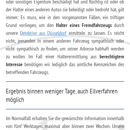
oder sonstiges Eigentum beschädigt hat und flüchtig ist oder ob
der Halter eines anderen Autos sie beleidigt oder bedroht hat, gilt
immer: Es muss, wie in den vorgenannten Fällen, ein triftiger
Grund vorliegen, um den
Halter eines Fremdfahrzeugs
durch
unsere
Detektive aus Düsseldorf
ermitteln zu lassen. Es reicht
nicht, jemanden in einem anderen Fahrzeug sympathisch oder
nicht sympathisch zu finden, um seiner Adresse habhaft werden
zu wollen. Im Fall einer Halterermittlung aus
berechtigtem
Interesse
benötigen wir lediglich das amtliche Kennzeichen des
betreffenden Fahrzeugs.
Ergebnis binnen weniger Tage, auch Eilverfahren
möglich
Im Normalfall erhalten Sie die gewünschte Information innerhalb
von fünf Werktagen, maximal aber binnen zwei Wochen. Unsere