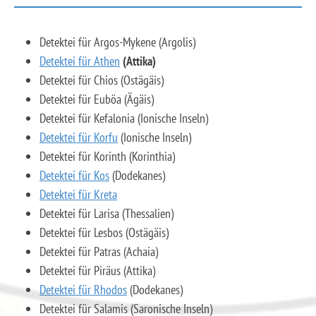
Detektei für Argos-Mykene (Argolis)
Detektei für Athen
(Attika)
Detektei für Chios (Ostägäis)
Detektei für Euböa (Ägäis)
Detektei für Kefalonia (Ionische Inseln)
Detektei für Korfu
(Ionische Inseln)
Detektei für Korinth (Korinthia)
Detektei für ​​​​​​​Kos
(Dodekanes)
Detektei für Kreta
Detektei für Larisa (Thessalien)
Detektei für ​​​​​​​Lesbos (Ostägäis)
Detektei für Patras (Achaia)
Detektei für Piräus (Attika)
Detektei für Rhodos
(Dodekanes)
Detektei für ​​​​​​​Salamis (Saronische Inseln)