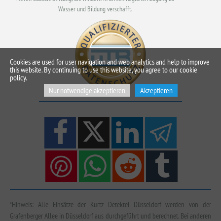
Wasser und Bildung verschafft.
Cookies are used for user navigation and web analytics and help to improve
this website. By continuing to use this website, you agree to our cookie
policy.
Nur notwendige akzeptieren
Akzeptieren
*Hinweis: Alle Einsätze der Kurtz Detektei Düsseldorf werden von der
Grafenberger Allee in Düsseldorf aus durchgeführt und berechnet. Bei anderen